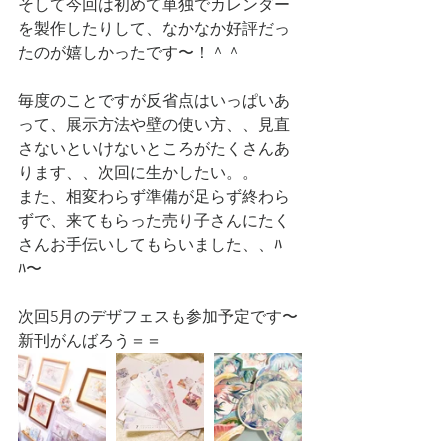
そして今回は初めて単独でカレンダー
を製作したりして、なかなか好評だっ
たのが嬉しかったです〜！＾＾
毎度のことですが反省点はいっぱいあ
って、展示方法や壁の使い方、、見直
さないといけないところがたくさんあ
ります、、次回に生かしたい。。
また、相変わらず準備が足らず終わら
ずで、来てもらった売り子さんにたく
さんお手伝いしてもらいました、、ﾊ
ﾊ〜
次回5月のデザフェスも参加予定です〜
新刊がんばろう＝＝