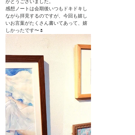
がとうございました。
感想ノートは会期後いつもドキドキし
ながら拝見するのですが、今回も嬉し
いお言葉がたくさん書いてあって、嬉
しかったです〜🌷