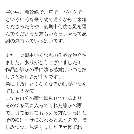
寒い中、新幹線で、車で、バイクで、
といろいろな乗り物で遠くからご来場
くださった方や、会期中何度も足を運
んでくださった方もいらっしゃって感
謝の気持ちでいっぱいです。
また、会期中いくつもの作品が旅立ち
ました。ありがとうございました！
作品が誰かの手に渡る感覚はいつも嬉
しさと寂しさが半々です、、
急に手放したくなくなるのは親心なん
でしょうか笑
…でも自分の家で燻らせているより、
その絵を気に入ってくれた誰かの家
で、目で触れてもらえる方がよっぽど
その絵は幸せになれると思うので、惜
しみつつ、見送りました💐元気でね